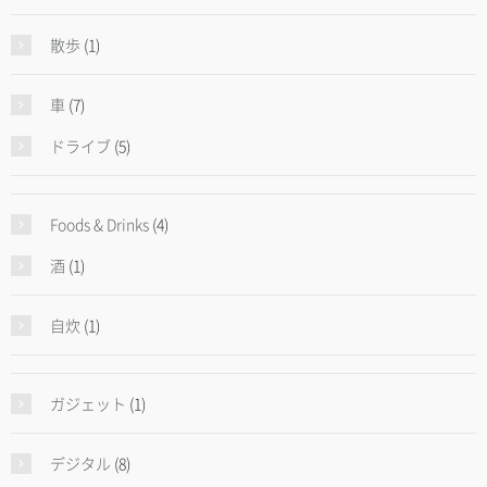
散歩
(1)
車
(7)
ドライブ
(5)
Foods & Drinks
(4)
酒
(1)
自炊
(1)
ガジェット
(1)
デジタル
(8)