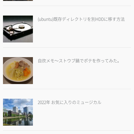
(ubuntu)既存ディレクトリを別HDDに移す方法
自炊メモ～ストウブ鍋でポテを作ってみた。
2022年 お気に入りのミュージカル