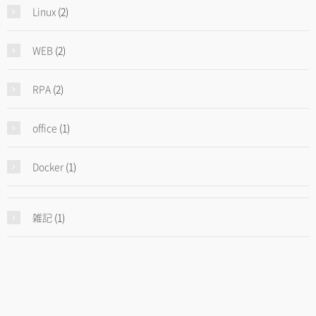
Linux
(2)
WEB
(2)
RPA
(2)
office
(1)
Docker
(1)
雑記
(1)