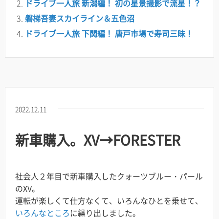
ドライブ一人旅 新潟編！ 初の星景撮影で流星！？
磐梯吾妻スカイライン＆五色沼
ドライブ一人旅 下関編！ 唐戸市場で寿司三昧！
2022.12.11
新車購入。XV→FORESTER
社会人２年目で新車購入したクォーツブルー・パール
のXV。
運転が楽しくて仕方なくて、いろんなひとを乗せて、
いろんなところ
に繰り出しました。