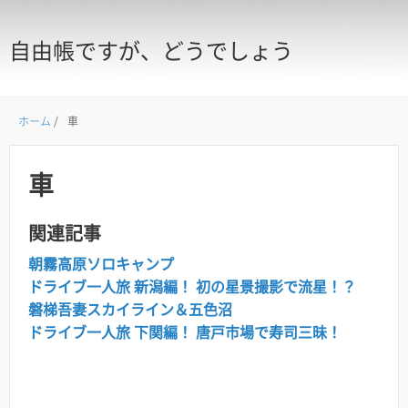
自由帳ですが、どうでしょう
ホーム
/
車
車
関連記事
朝霧高原ソロキャンプ
ドライブ一人旅 新潟編！ 初の星景撮影で流星！？
磐梯吾妻スカイライン＆五色沼
ドライブ一人旅 下関編！ 唐戸市場で寿司三昧！