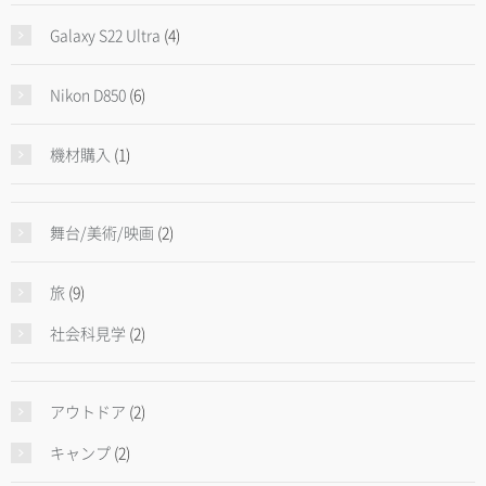
Galaxy S22 Ultra
(4)
Nikon D850
(6)
機材購入
(1)
舞台/美術/映画
(2)
旅
(9)
社会科見学
(2)
アウトドア
(2)
キャンプ
(2)