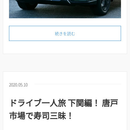
続きを読む
2020.05.10
ドライブ一人旅 下関編！ 唐戸
市場で寿司三昧！