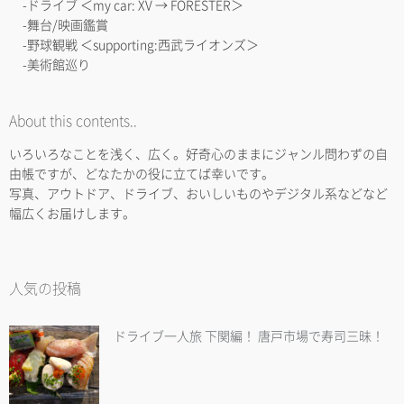
-ドライブ ＜my car: XV → FORESTER＞
-舞台/映画鑑賞
-野球観戦 ＜supporting:西武ライオンズ＞
-美術館巡り
About this contents..
いろいろなことを浅く、広く。好奇心のままにジャンル問わずの自
由帳ですが、どなたかの役に立てば幸いです。
写真、アウトドア、ドライブ、おいしいものやデジタル系などなど
幅広くお届けします。
人気の投稿
ドライブ一人旅 下関編！ 唐戸市場で寿司三昧！