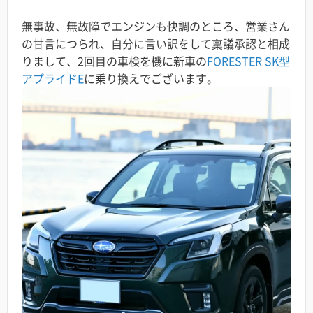
無事故、無故障でエンジンも快調のところ、営業さん
の甘言につられ、自分に言い訳をして稟議承認と相成
りまして、2回目の車検を機に新車の
FORESTER SK型
アプライドE
に乗り換えでございます。