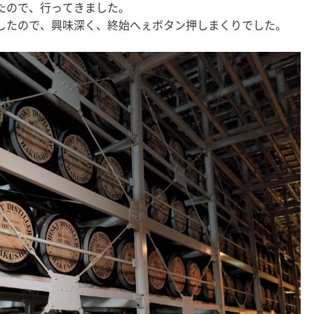
たので、行ってきました。
したので、興味深く、終始へぇボタン押しまくりでした。