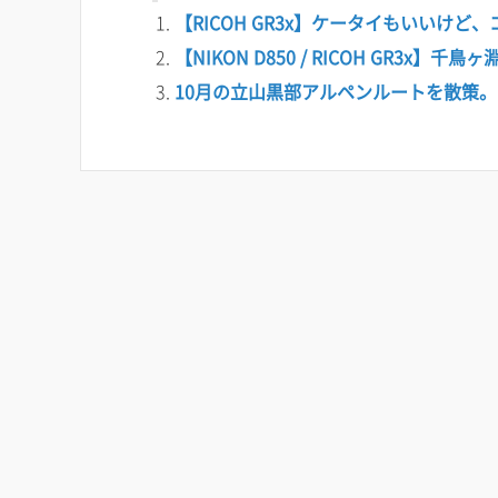
【RICOH GR3x】ケータイもいいけど
【NIKON D850 / RICOH GR3x】千鳥
10月の立山黒部アルペンルートを散策。