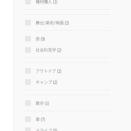
機材購入
(1)
舞台/美術/映画
(2)
旅
(9)
社会科見学
(2)
アウトドア
(2)
キャンプ
(2)
散歩
(1)
車
(7)
ドライブ
(5)