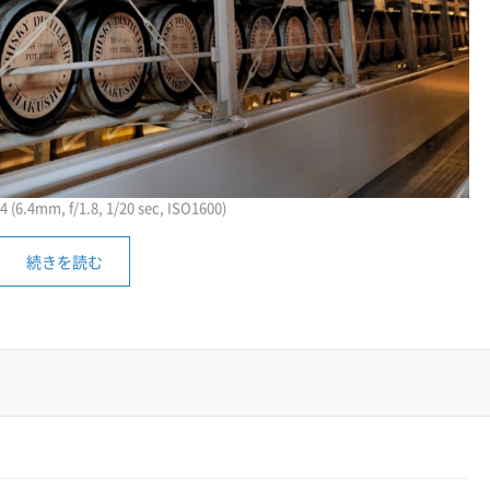
(6.4mm, f/1.8, 1/20 sec, ISO1600)
続きを読む