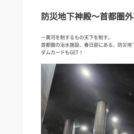
防災地下神殿～首都圏外
－黄河を制するもの天下を制す。
首都圏の治水施設、春日部にある、防災地
ダムカードもGET！