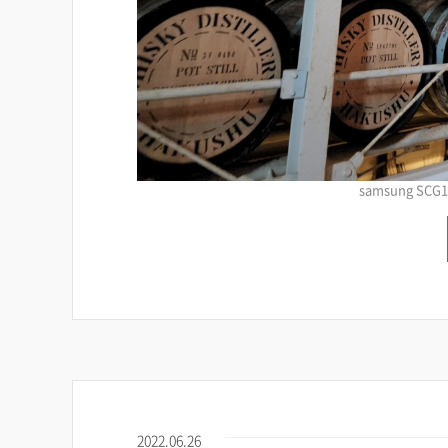
samsung SCG14 
2022.06.26