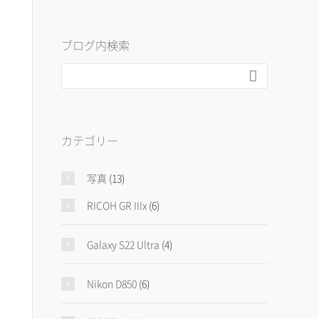
ブログ内検索

カテゴリー
写真
(13)
RICOH GR IIIx
(6)
Galaxy S22 Ultra
(4)
Nikon D850
(6)