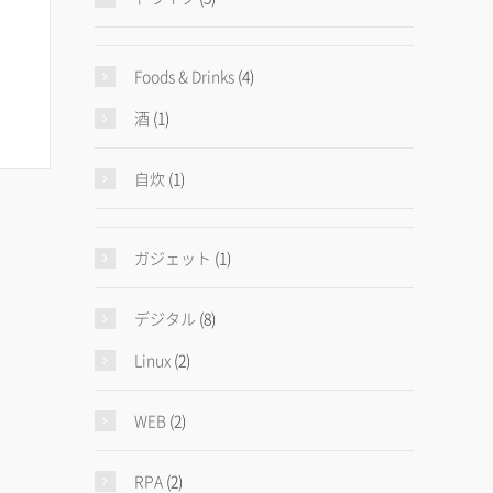
Foods & Drinks
(4)
酒
(1)
自炊
(1)
ガジェット
(1)
デジタル
(8)
Linux
(2)
WEB
(2)
RPA
(2)