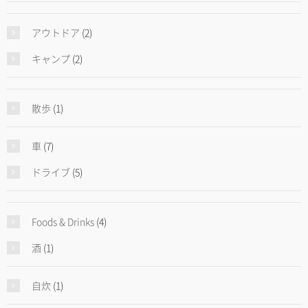
アウトドア
(2)
キャンプ
(2)
散歩
(1)
車
(7)
ドライブ
(5)
Foods & Drinks
(4)
酒
(1)
自炊
(1)