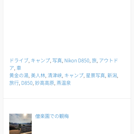
ドライブ
,
キャンプ
,
写真
,
Nikon D850
,
旅
,
アウトド
ア
,
車
黄金の湯
,
美人林
,
清津峡
,
キャンプ
,
星景写真
,
新潟
,
旅行
,
D850
,
妙高高原
,
燕温泉
偕楽園での観梅