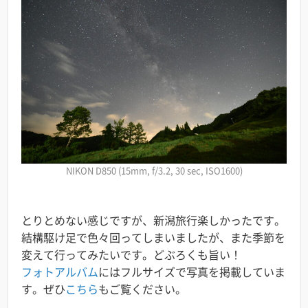
NIKON D850 (15mm, f/3.2, 30 sec, ISO1600)
とりとめない感じですが、新潟旅行楽しかったです。
結構駆け足で色々回ってしまいましたが、また季節を
変えて行ってみたいです。どぶろくも旨い！
フォトアルバム
にはフルサイズで写真を掲載していま
す。ぜひ
こちら
もご覧ください。