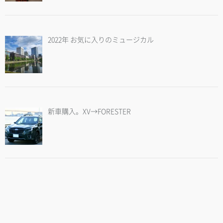
2022年 お気に入りのミュージカル
新車購入。XV→FORESTER