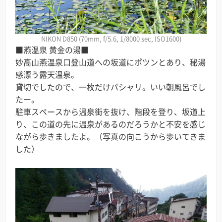
NIKON D850 (70mm, f/5.6, 1/8000 sec, ISO1600)
■燕温泉 黄金の湯■
妙高山燕温泉口登山道への坂道にポツンとあり、秘湯
感漂う露天温泉。
貸切でしたので、一枚だけパシャリ。いい朝風呂でし
たー。
駐車スペースから温泉街を抜け、階段を登り、坂道上
り、この道の先に温泉があるのだろうかと不安を感じ
ながら歩きましたよ。（写真の向こうから歩いてきま
した）