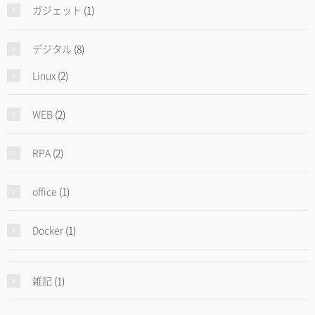
ガジェット
(1)
デジタル
(8)
Linux
(2)
WEB
(2)
RPA
(2)
office
(1)
Docker
(1)
雑記
(1)