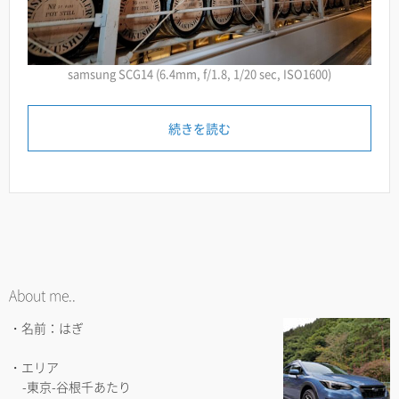
samsung SCG14 (6.4mm, f/1.8, 1/20 sec, ISO1600)
続きを読む
About me..
・名前：はぎ
・エリア
-東京-谷根千あたり