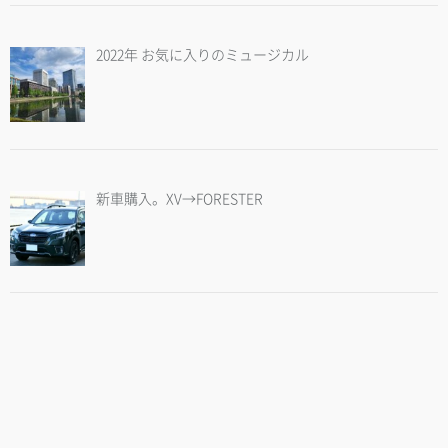
2022年 お気に入りのミュージカル
新車購入。XV→FORESTER