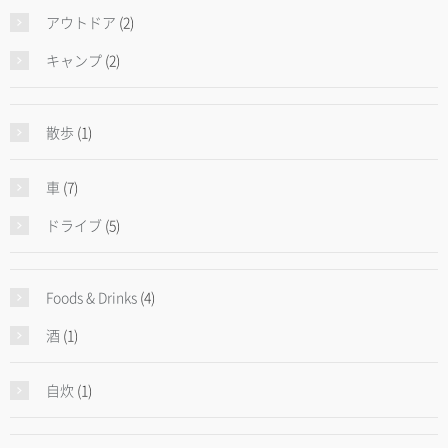
アウトドア
(2)
キャンプ
(2)
散歩
(1)
車
(7)
ドライブ
(5)
Foods & Drinks
(4)
酒
(1)
自炊
(1)