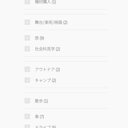
機材購入
(1)
舞台/美術/映画
(2)
旅
(9)
社会科見学
(2)
アウトドア
(2)
キャンプ
(2)
散歩
(1)
車
(7)
ドライブ
(5)