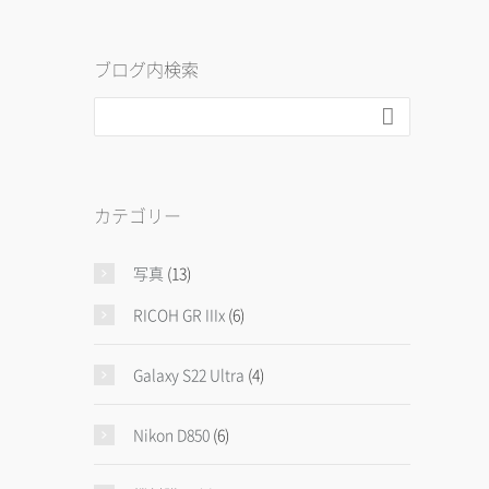
ブログ内検索

カテゴリー
写真
(13)
RICOH GR IIIx
(6)
Galaxy S22 Ultra
(4)
Nikon D850
(6)