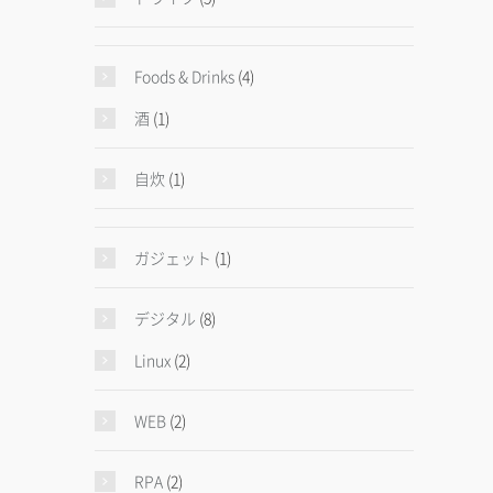
Foods & Drinks
(4)
酒
(1)
自炊
(1)
ガジェット
(1)
デジタル
(8)
Linux
(2)
WEB
(2)
RPA
(2)