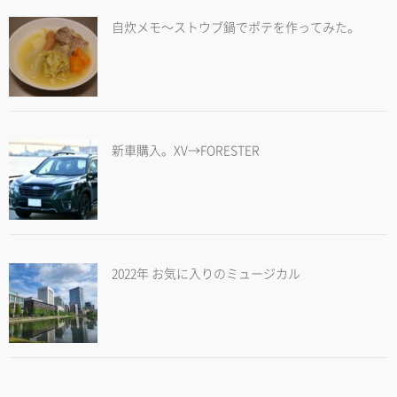
自炊メモ～ストウブ鍋でポテを作ってみた。
新車購入。XV→FORESTER
2022年 お気に入りのミュージカル