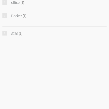
office
(1)
Docker
(1)
雑記
(1)