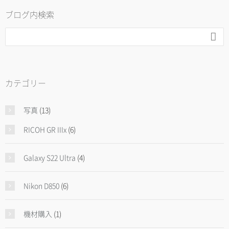
ブログ内検索

カテゴリー
写真
(13)
RICOH GR IIIx
(6)
Galaxy S22 Ultra
(4)
Nikon D850
(6)
機材購入
(1)