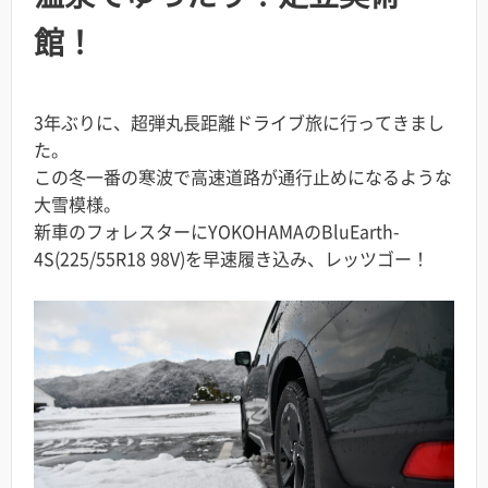
館！
3年ぶりに、超弾丸長距離ドライブ旅に行ってきまし
た。
この冬一番の寒波で高速道路が通行止めになるような
大雪模様。
新車のフォレスターにYOKOHAMAのBluEarth-
4S(225/55R18 98V)を早速履き込み、レッツゴー！