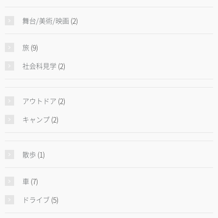
舞台/美術/映画
(2)
旅
(9)
社会科見学
(2)
アウトドア
(2)
キャンプ
(2)
散歩
(1)
車
(7)
ドライブ
(5)