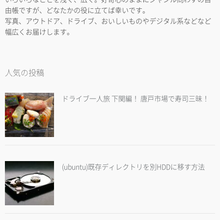
由帳ですが、どなたかの役に立てば幸いです。
写真、アウトドア、ドライブ、おいしいものやデジタル系などなど
幅広くお届けします。
人気の投稿
ドライブ一人旅 下関編！ 唐戸市場で寿司三昧！
(ubuntu)既存ディレクトリを別HDDに移す方法