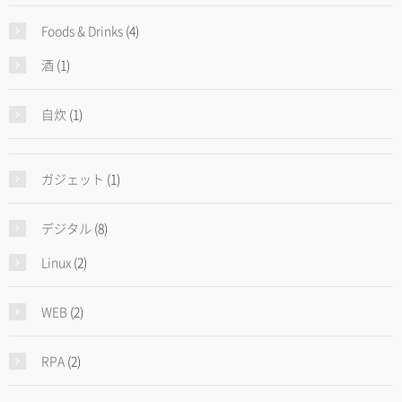
Foods & Drinks
(4)
酒
(1)
自炊
(1)
ガジェット
(1)
デジタル
(8)
Linux
(2)
WEB
(2)
RPA
(2)