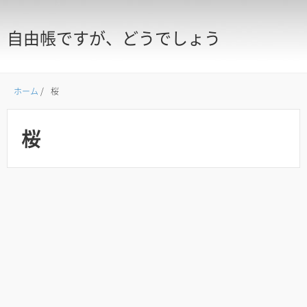
自由帳ですが、どうでしょう
ホーム
/
桜
桜