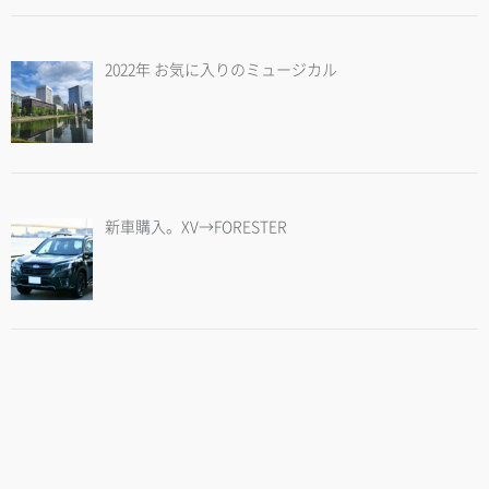
2022年 お気に入りのミュージカル
新車購入。XV→FORESTER