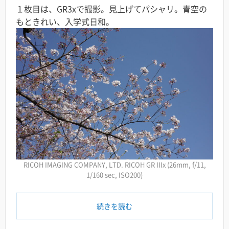
１枚目は、GR3xで撮影。見上げてパシャリ。青空の
もときれい、入学式日和。
RICOH IMAGING COMPANY, LTD. RICOH GR IIIx (26mm, f/11,
1/160 sec, ISO200)
続きを読む