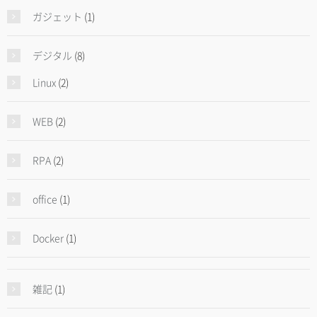
ガジェット
(1)
デジタル
(8)
Linux
(2)
WEB
(2)
RPA
(2)
office
(1)
Docker
(1)
雑記
(1)