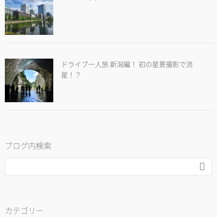
ドライブ一人旅 新潟編！ 初の星景撮影で流
星！？
ブログ内検索

カテゴリー