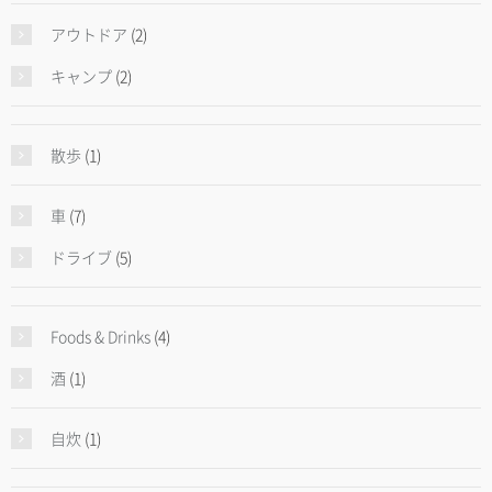
アウトドア
(2)
キャンプ
(2)
散歩
(1)
車
(7)
ドライブ
(5)
Foods & Drinks
(4)
酒
(1)
自炊
(1)