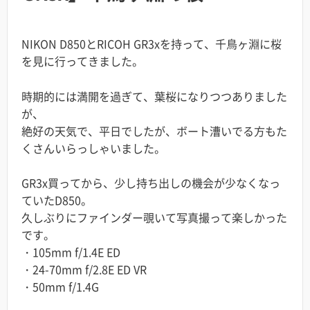
NIKON D850とRICOH GR3xを持って、千鳥ヶ淵に桜
を見に行ってきました。
時期的には満開を過ぎて、葉桜になりつつありました
が、
絶好の天気で、平日でしたが、ボート漕いでる方もた
くさんいらっしゃいました。
GR3x買ってから、少し持ち出しの機会が少なくなっ
ていたD850。
久しぶりにファインダー覗いて写真撮って楽しかった
です。
・
105mm
f/
1.4E
ED
・24-70mm f/2.8E ED VR
・
50mm
f/
1.4G