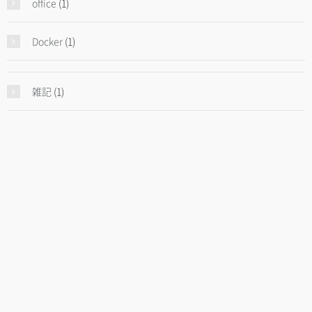
office
(1)
Docker
(1)
雑記
(1)