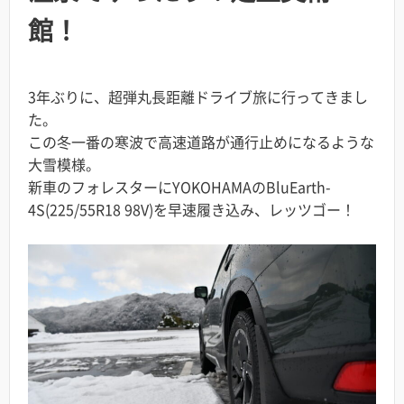
館！
3年ぶりに、超弾丸長距離ドライブ旅に行ってきまし
た。
この冬一番の寒波で高速道路が通行止めになるような
大雪模様。
新車のフォレスターにYOKOHAMAのBluEarth-
4S(225/55R18 98V)を早速履き込み、レッツゴー！