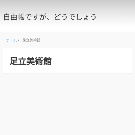
自由帳ですが、どうでしょう
ホーム
/
足立美術館
足立美術館