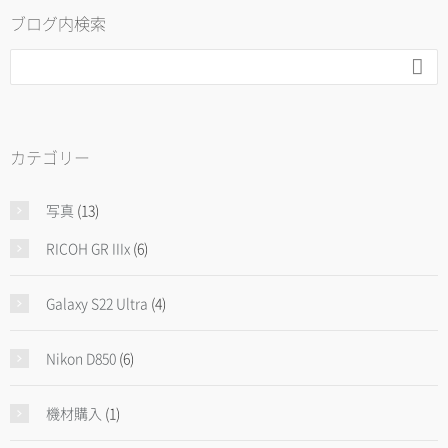
ブログ内検索

カテゴリー
写真
(13)
RICOH GR IIIx
(6)
Galaxy S22 Ultra
(4)
Nikon D850
(6)
機材購入
(1)