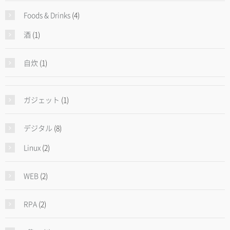
Foods & Drinks
(4)
酒
(1)
自炊
(1)
ガジェット
(1)
デジタル
(8)
Linux
(2)
WEB
(2)
RPA
(2)