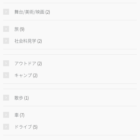
舞台/美術/映画
(2)
旅
(9)
社会科見学
(2)
アウトドア
(2)
キャンプ
(2)
散歩
(1)
車
(7)
ドライブ
(5)