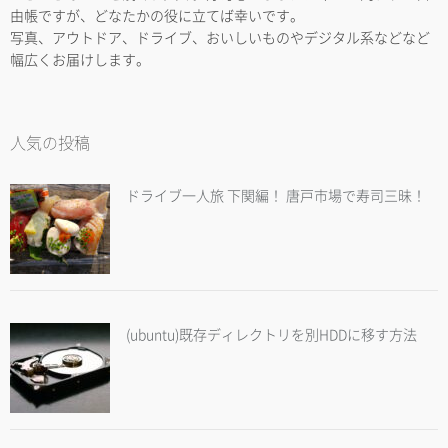
由帳ですが、どなたかの役に立てば幸いです。
写真、アウトドア、ドライブ、おいしいものやデジタル系などなど
幅広くお届けします。
人気の投稿
ドライブ一人旅 下関編！ 唐戸市場で寿司三昧！
(ubuntu)既存ディレクトリを別HDDに移す方法