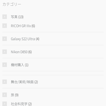
カテゴリー
写真
(13)
RICOH GR IIIx
(6)
Galaxy S22 Ultra
(4)
Nikon D850
(6)
機材購入
(1)
舞台/美術/映画
(2)
旅
(9)
社会科見学
(2)