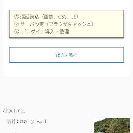
① 遅延読込（画像、CSS、JS）
② サーバ設定（ブラウザキャッシュ）
③ プラグイン導入・整理
続きを読む
About me..
・名前：はぎ
@lesp-d