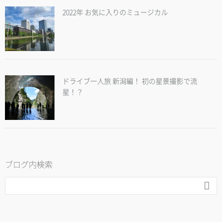
2022年 お気に入りのミュージカル
ドライブ一人旅 新潟編！ 初の星景撮影で流
星！？
ブログ内検索
