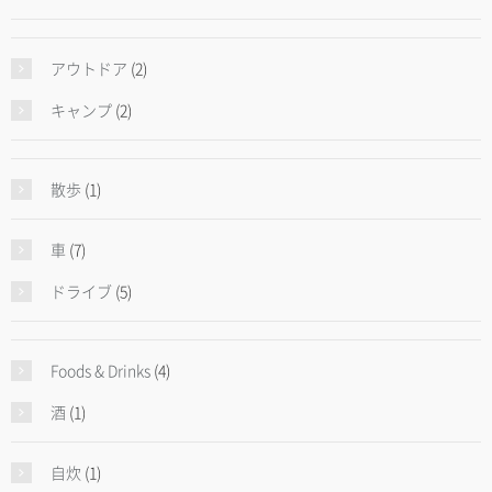
アウトドア
(2)
キャンプ
(2)
散歩
(1)
車
(7)
ドライブ
(5)
Foods & Drinks
(4)
酒
(1)
自炊
(1)