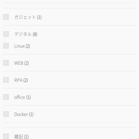
ガジェット
(1)
デジタル
(8)
Linux
(2)
WEB
(2)
RPA
(2)
office
(1)
Docker
(1)
雑記
(1)